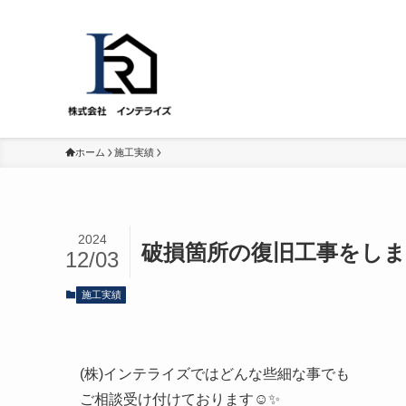
ホーム
施工実績
2024
破損箇所の復旧工事をしま
12/03
施工実績
(株)インテライズではどんな些細な事でも
ご相談受け付けております☺️✨