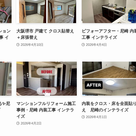
ション
大阪堺市 戸建て クロス貼替え
ビフォーアフター・尼崎 内
事 イ
＋床張替え
工事 インテライズ
2026年4月10日
2026年4月4日
る✨尼
マンションフルリフォーム施工
内装をクロス・床を全面貼
ズ
事例・尼崎 内装工事 インテラ
え 尼崎のインテライズ
イズ
2026年4月1日
2026年4月2日