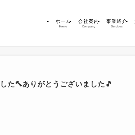
ホーム
会社案内
事業紹介
Home
Company
Services
した🔨ありがとうございました🎵