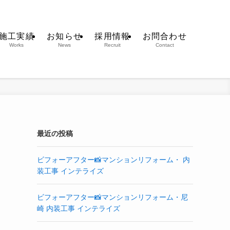
施工実績
お知らせ
採用情報
お問合わせ
Works
News
Recruit
Contact
最近の投稿
ビフォーアフター📸マンションリフォーム・ 内
装工事 インテライズ
ビフォーアフター📸マンションリフォーム・尼
崎 内装工事 インテライズ