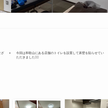
ござ
今回は和歌山にある店舗のトイレを設置して床壁を貼らせてい
ただきました🙆‍♀️